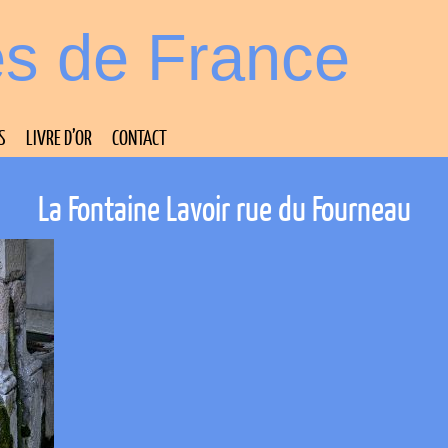
es de France
S
LIVRE D’OR
CONTACT
La Fontaine Lavoir rue du Fourneau