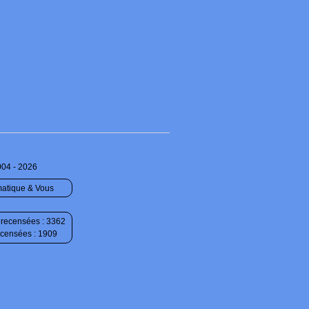
004 - 2026
matique & Vous
recensées : 3362
ecensées : 1909