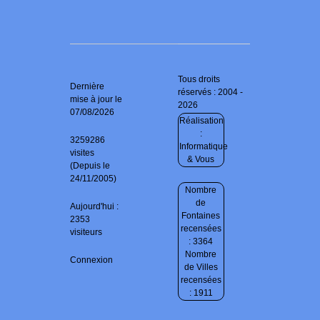
Tous droits
Dernière
réservés : 2004 -
mise à jour le
2026
07/08/2026
Réalisation
:
3259286
Informatique
visites
& Vous
(Depuis le
24/11/2005)
Nombre
de
Aujourd'hui :
Fontaines
2353
recensées
visiteurs
: 3364
Nombre
Connexion
de Villes
recensées
: 1911