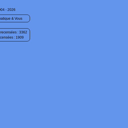
004 - 2026
matique & Vous
recensées : 3362
ecensées : 1909