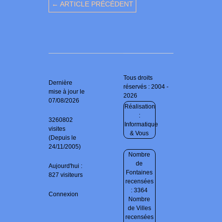
← ARTICLE PRÉCÉDENT
Tous droits
Dernière
réservés : 2004 -
mise à jour le
2026
07/08/2026
Réalisation
:
3260802
Informatique
visites
& Vous
(Depuis le
24/11/2005)
Nombre
de
Aujourd'hui :
Fontaines
827 visiteurs
recensées
: 3364
Connexion
Nombre
de Villes
recensées