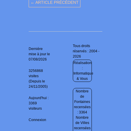
← ARTICLE PRÉCÉDENT
Tous droits
Dernière
réservés : 2004 -
mise à jour le
2026
07/08/2026
Réalisation
:
3256868
Informatique
visites
& Vous
(Depuis le
24/11/2005)
Nombre
de
Aujourd'hui :
Fontaines
3369
recensées
visiteurs
: 3364
Nombre
Connexion
de Villes
recensées