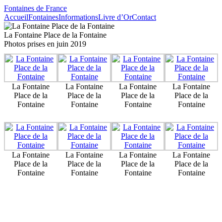
Fontaines de France
Accueil
Fontaines
Informations
Livre d’Or
Contact
La Fontaine Place de la Fontaine
Photos prises en juin 2019
La Fontaine
La Fontaine
La Fontaine
La Fontaine
Place de la
Place de la
Place de la
Place de la
Fontaine
Fontaine
Fontaine
Fontaine
La Fontaine
La Fontaine
La Fontaine
La Fontaine
Place de la
Place de la
Place de la
Place de la
Fontaine
Fontaine
Fontaine
Fontaine