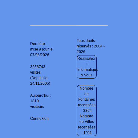
Tous droits
Dernière
réservés : 2004 -
mise à jour le
2026
07/08/2026
Réalisation
:
3258743
Informatique
visites
& Vous
(Depuis le
24/11/2005)
Nombre
de
Aujourd'hui :
Fontaines
1810
recensées
visiteurs
: 3364
Nombre
Connexion
de Villes
recensées
: 1911