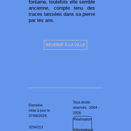
fontaine, toutefois elle semble
ancienne, compte tenu des
traces laissées dans sa pierre
par les ans.
REVENIR À LA VILLE
Tous droits
Dernière
réservés : 2004 -
mise à jour le
2026
07/08/2026
Réalisation
:
3254213
Informatique