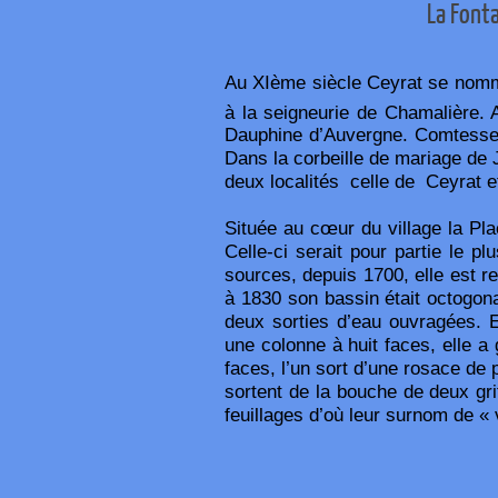
La Fonta
Au XIème siècle Ceyrat se nomma
à la seigneurie de Chamalière. 
Dauphine d’Auvergne. Comtesse d
Dans la corbeille de mariage de
deux localités celle de Ceyrat et
Située au cœur du village la Pl
Celle-ci serait pour partie le p
sources, depuis 1700, elle est 
à 1830 son bassin était octogon
deux sorties d’eau ouvragées. 
une colonne à huit faces, elle 
faces, l’un sort d’une rosace de 
sortent de la bouche de deux gr
feuillages d’où leur surnom de « 