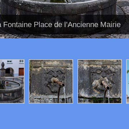
 Fontaine Place de l’Ancienne Mairie