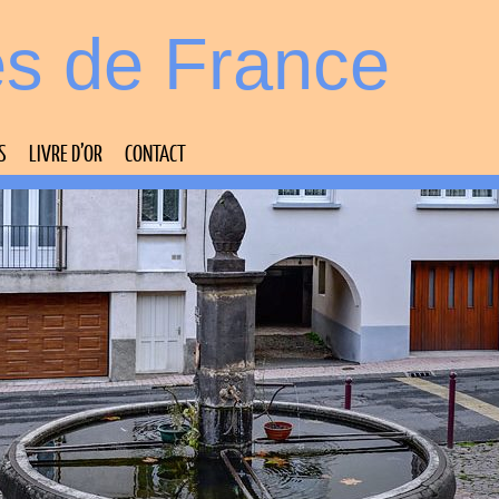
es de France
S
LIVRE D’OR
CONTACT