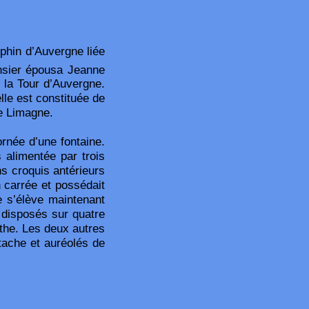
phin d’Auvergne liée
sier épousa Jeanne
 la Tour d’Auvergne.
le est constituée de
de Limagne.
rnée d’une fontaine.
s alimentée par trois
s croquis antérieurs
 carrée et possédait
e s’élève maintenant
 disposés sur quatre
nthe. Les deux autres
tache et auréolés de