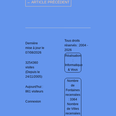
← ARTICLE PRÉCÉDENT
Tous droits
Dernière
réservés : 2004 -
mise à jour le
2026
07/08/2026
Réalisation
:
3254360
Informatique
visites
& Vous
(Depuis le
24/11/2005)
Nombre
de
Aujourd'hui :
Fontaines
861 visiteurs
recensées
: 3364
Connexion
Nombre
de Villes
recensées