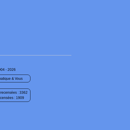
004 - 2026
matique & Vous
recensées : 3362
ecensées : 1909