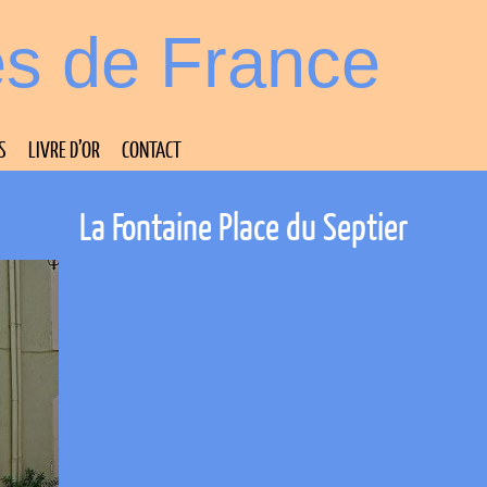
es de France
S
LIVRE D’OR
CONTACT
La Fontaine Place du Septier