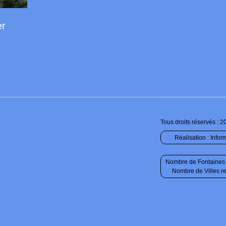
er
Tous droits réservés : 2
Réalisation :
Infor
Nombre de Fontaines 
Nombre de Villes r