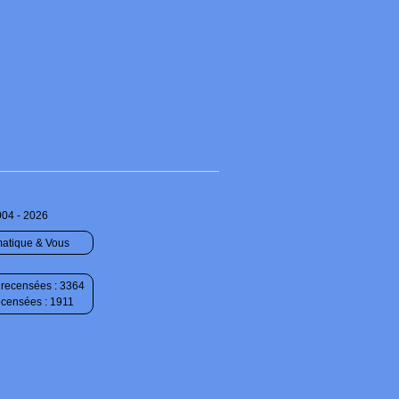
004 - 2026
matique & Vous
recensées : 3364
ecensées : 1911