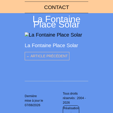
CONTACT
La Fontaine
Place Solar
La Fontaine Place Solar
← ARTICLE PRÉCÉDENT
Tous droits
Dernière
réservés : 2004 -
mise à jour le
2026
07/08/2026
Réalisation
: