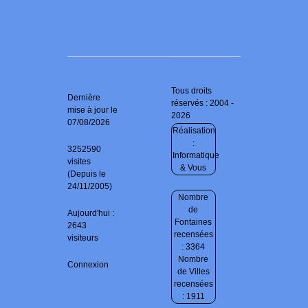
Tous droits
Dernière
réservés : 2004 -
mise à jour le
2026
07/08/2026
Réalisation
:
3252590
Informatique
visites
& Vous
(Depuis le
24/11/2005)
Nombre
de
Aujourd'hui :
Fontaines
2643
recensées
visiteurs
: 3364
Nombre
Connexion
de Villes
recensées
: 1911