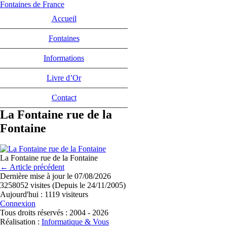
Fontaines de France
Accueil
Fontaines
Informations
Livre d’Or
Contact
La Fontaine rue de la
Fontaine
La Fontaine rue de la Fontaine
← Article précédent
Dernière mise à jour le 07/08/2026
3258052 visites (Depuis le 24/11/2005)
Aujourd'hui : 1119 visiteurs
Connexion
Tous droits réservés : 2004 - 2026
Réalisation :
Informatique & Vous