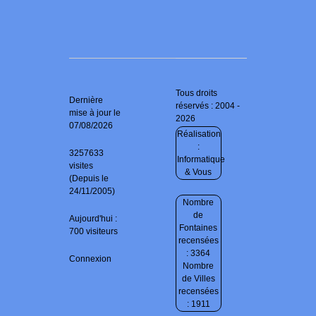
Tous droits
Dernière
réservés : 2004 -
mise à jour le
2026
07/08/2026
Réalisation
:
3257633
Informatique
visites
& Vous
(Depuis le
24/11/2005)
Nombre
de
Aujourd'hui :
Fontaines
700 visiteurs
recensées
: 3364
Connexion
Nombre
de Villes
recensées
: 1911