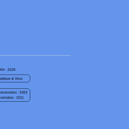
004 - 2026
matique & Vous
recensées : 3363
ecensées : 1911