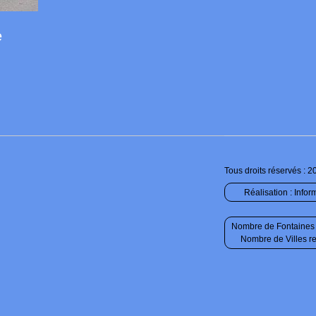
e
Tous droits réservés : 2
Réalisation :
Infor
Nombre de Fontaines 
Nombre de Villes r