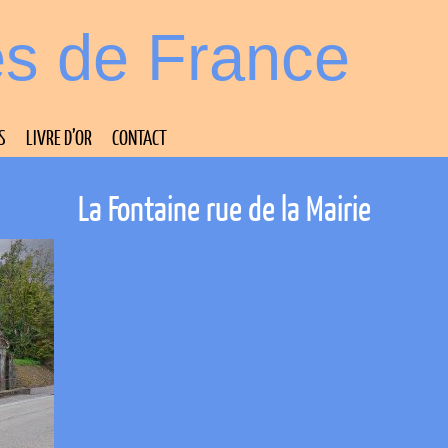
es de France
S
LIVRE D’OR
CONTACT
La Fontaine rue de la Mairie