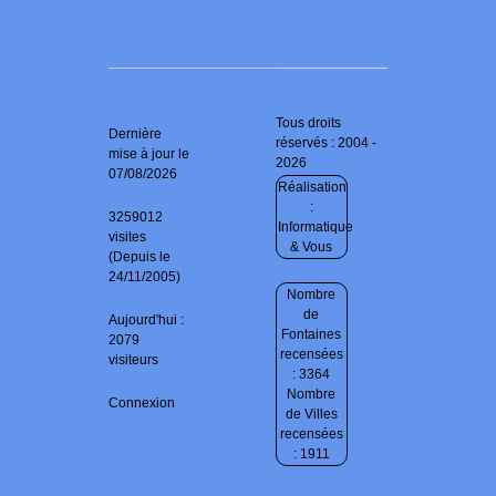
Tous droits
Dernière
réservés : 2004 -
mise à jour le
2026
07/08/2026
Réalisation
:
3259012
Informatique
visites
& Vous
(Depuis le
24/11/2005)
Nombre
de
Aujourd'hui :
Fontaines
2079
recensées
visiteurs
: 3364
Nombre
Connexion
de Villes
recensées
: 1911