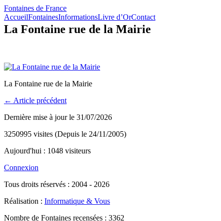
Fontaines de France
Accueil
Fontaines
Informations
Livre d’Or
Contact
La Fontaine rue de la Mairie
La Fontaine rue de la Mairie
← Article précédent
Dernière mise à jour le 31/07/2026
3250995 visites (Depuis le 24/11/2005)
Aujourd'hui : 1048 visiteurs
Connexion
Tous droits réservés : 2004 - 2026
Réalisation :
Informatique & Vous
Nombre de Fontaines recensées : 3362