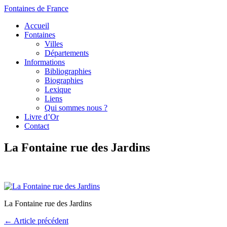
Fontaines de France
Accueil
Fontaines
Villes
Départements
Informations
Bibliographies
Biographies
Lexique
Liens
Qui sommes nous ?
Livre d’Or
Contact
La Fontaine rue des Jardins
La Fontaine rue des Jardins
← Article précédent