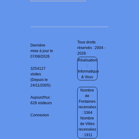
Tous droits
Dernière
réservés : 2004 -
mise à jour le
2026
07/08/2026
Réalisation
:
3254127
Informatique
visites
& Vous
(Depuis le
24/11/2005)
Nombre
de
Aujourd'hui :
Fontaines
628 visiteurs
recensées
: 3364
Connexion
Nombre
de Villes
recensées
: 1911