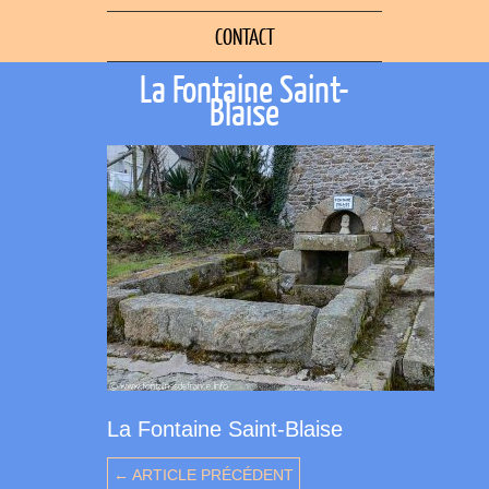
CONTACT
La Fontaine Saint-
Blaise
La Fontaine Saint-Blaise
← ARTICLE PRÉCÉDENT