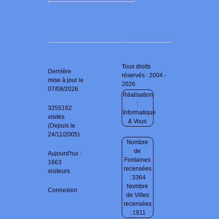
Tous droits
Dernière
réservés : 2004 -
mise à jour le
2026
07/08/2026
Réalisation
:
3255162
Informatique
visites
& Vous
(Depuis le
24/11/2005)
Nombre
de
Aujourd'hui :
Fontaines
1663
recensées
visiteurs
: 3364
Nombre
Connexion
de Villes
recensées
: 1911