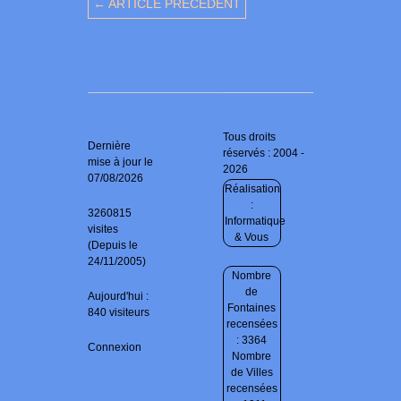
← ARTICLE PRÉCÉDENT
Tous droits
Dernière
réservés : 2004 -
mise à jour le
2026
07/08/2026
Réalisation
:
3260815
Informatique
visites
& Vous
(Depuis le
24/11/2005)
Nombre
de
Aujourd'hui :
Fontaines
840 visiteurs
recensées
: 3364
Connexion
Nombre
de Villes
recensées