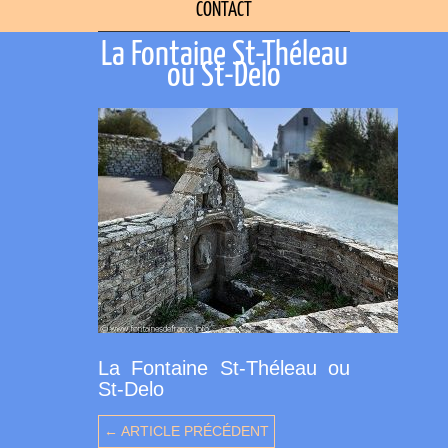
CONTACT
La Fontaine St-Théleau
ou St-Delo
La Fontaine St-Théleau ou
St-Delo
← ARTICLE PRÉCÉDENT