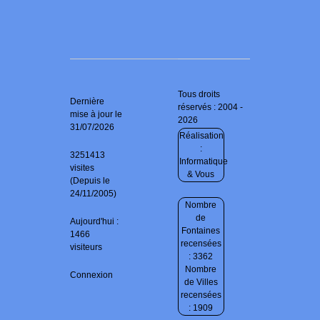
Tous droits
Dernière
réservés : 2004 -
mise à jour le
2026
31/07/2026
Réalisation
:
3251413
Informatique
visites
& Vous
(Depuis le
24/11/2005)
Nombre
de
Aujourd'hui :
Fontaines
1466
recensées
visiteurs
: 3362
Nombre
Connexion
de Villes
recensées
: 1909