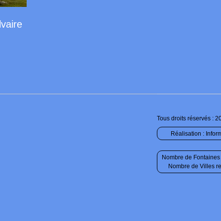
lvaire
Tous droits réservés : 2
Réalisation :
Infor
Nombre de Fontaines 
Nombre de Villes r