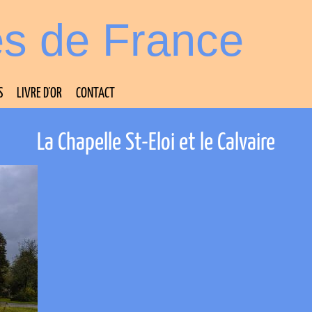
es de France
S
LIVRE D’OR
CONTACT
La Chapelle St-Eloi et le Calvaire