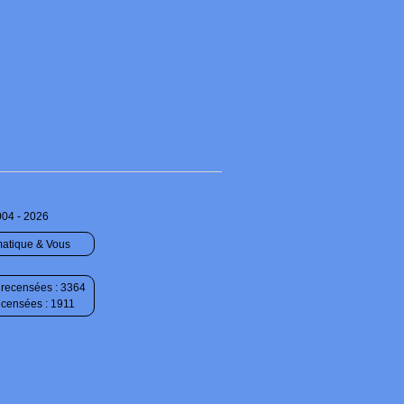
004 - 2026
matique & Vous
recensées : 3364
ecensées : 1911