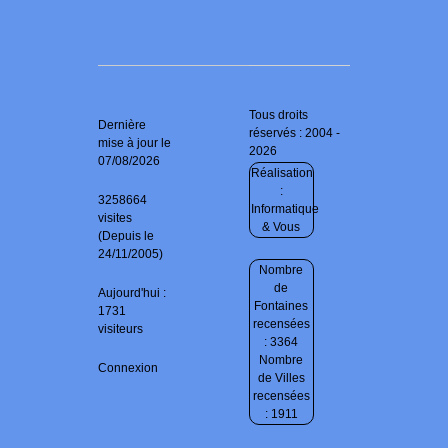
Tous droits
Dernière
réservés : 2004 -
mise à jour le
2026
07/08/2026
Réalisation
:
3258664
Informatique
visites
& Vous
(Depuis le
24/11/2005)
Nombre
de
Aujourd'hui :
Fontaines
1731
recensées
visiteurs
: 3364
Nombre
Connexion
de Villes
recensées
: 1911