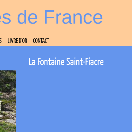
es de France
S
LIVRE D’OR
CONTACT
La Fontaine Saint-Fiacre