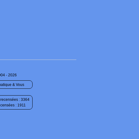
004 - 2026
matique & Vous
recensées : 3364
ecensées : 1911