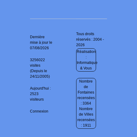
Tous droits
Dernière
réservés : 2004 -
mise à jour le
2026
07/08/2026
Réalisation
:
3256022
Informatique
visites
& Vous
(Depuis le
24/11/2005)
Nombre
de
Aujourd'hui :
Fontaines
2523
recensées
visiteurs
: 3364
Nombre
Connexion
de Villes
recensées
: 1911