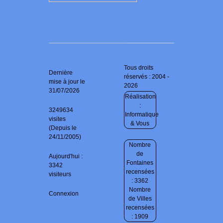
Tous droits
Dernière
réservés : 2004 -
mise à jour le
2026
31/07/2026
Réalisation
:
3249634
Informatique
visites
& Vous
(Depuis le
24/11/2005)
Nombre
de
Aujourd'hui :
Fontaines
3342
recensées
visiteurs
: 3362
Nombre
Connexion
de Villes
recensées
: 1909