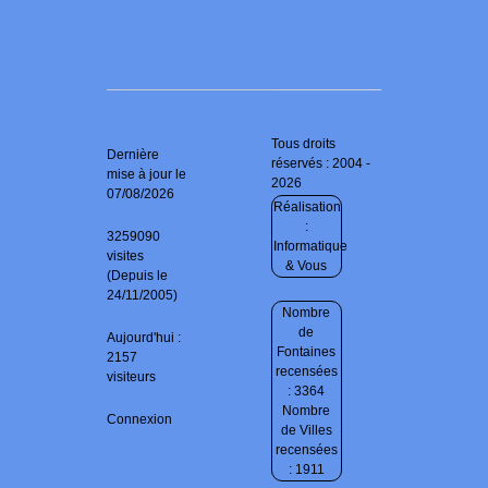
Tous droits
Dernière
réservés : 2004 -
mise à jour le
2026
07/08/2026
Réalisation
:
3259090
Informatique
visites
& Vous
(Depuis le
24/11/2005)
Nombre
de
Aujourd'hui :
Fontaines
2157
recensées
visiteurs
: 3364
Nombre
Connexion
de Villes
recensées
: 1911