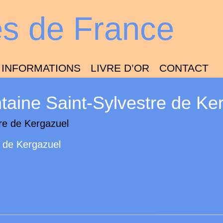
es de France
INFORMATIONS
LIVRE D’OR
CONTACT
taine Saint-Sylvestre de Ke
e de Kergazuel