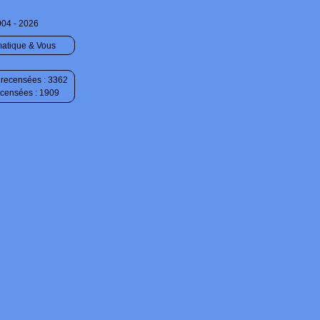
004 - 2026
matique & Vous
recensées : 3362
ecensées : 1909