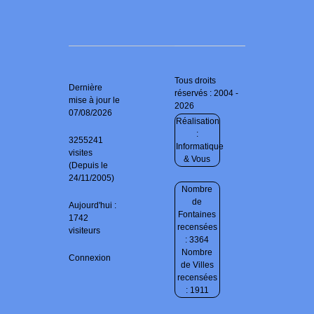
Tous droits
Dernière
réservés : 2004 -
mise à jour le
2026
07/08/2026
Réalisation
:
3255241
Informatique
visites
& Vous
(Depuis le
24/11/2005)
Nombre
de
Aujourd'hui :
Fontaines
1742
recensées
visiteurs
: 3364
Nombre
Connexion
de Villes
recensées
: 1911