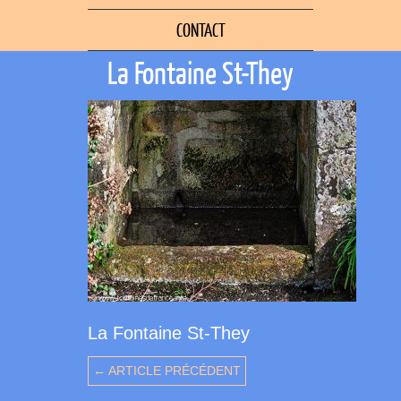
CONTACT
La Fontaine St-They
La Fontaine St-They
← ARTICLE PRÉCÉDENT