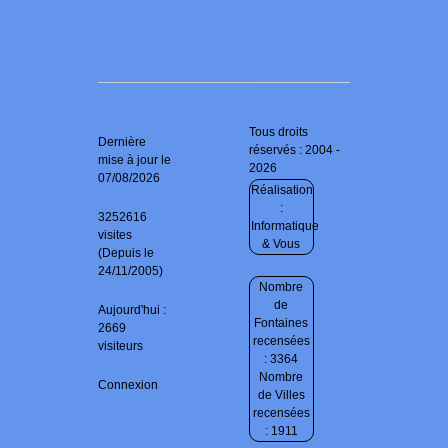
Tous droits
Dernière
réservés : 2004 -
mise à jour le
2026
07/08/2026
Réalisation
:
3252616
Informatique
visites
& Vous
(Depuis le
24/11/2005)
Nombre
de
Aujourd'hui :
Fontaines
2669
recensées
visiteurs
: 3364
Nombre
Connexion
de Villes
recensées
: 1911