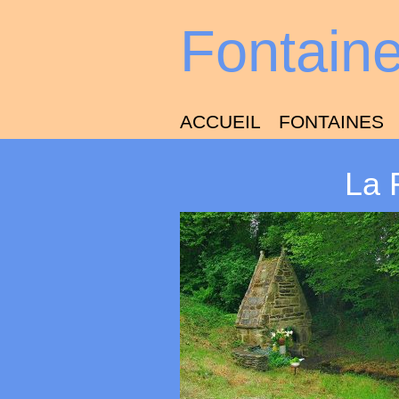
Fontain
ACCUEIL
FONTAINES
La 