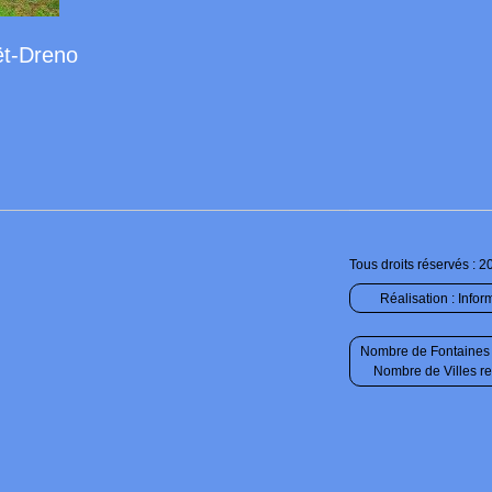
ët-Dreno
Tous droits réservés : 2
Réalisation :
Infor
Nombre de Fontaines 
Nombre de Villes r