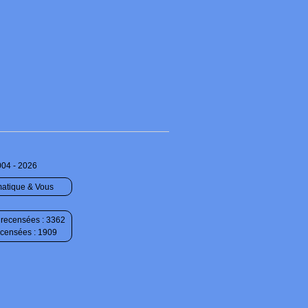
004 - 2026
matique & Vous
recensées : 3362
ecensées : 1909