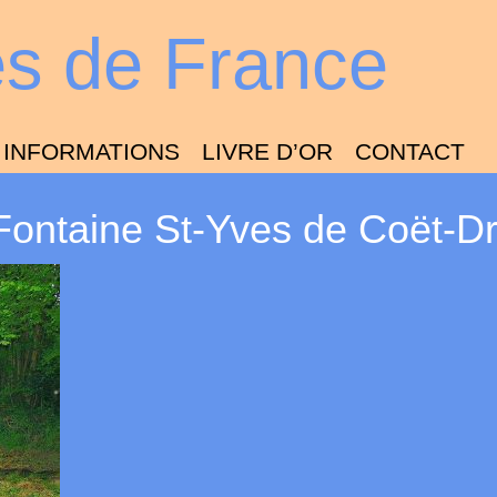
es de France
INFORMATIONS
LIVRE D’OR
CONTACT
Fontaine St-Yves de Coët-D