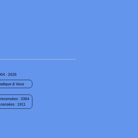
004 - 2026
matique & Vous
recensées : 3364
ecensées : 1911