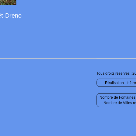
ët-Dreno
Tous droits réservés : 2
Réalisation :
Infor
Nombre de Fontaines 
Nombre de Villes r