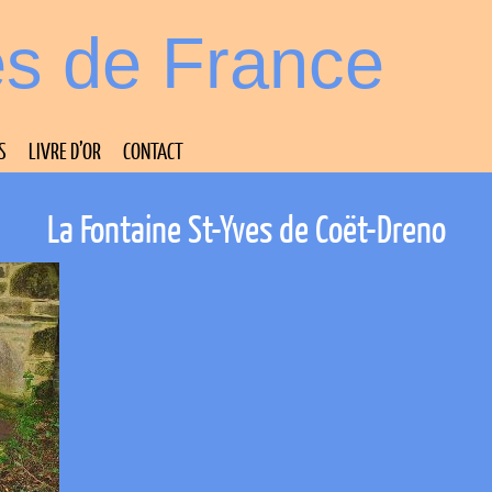
es de France
S
LIVRE D’OR
CONTACT
La Fontaine St-Yves de Coët-Dreno