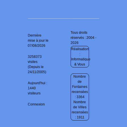
Tous droits
Dernière
réservés : 2004 -
mise à jour le
2026
07/08/2026
Réalisation
:
3258373
Informatique
visites
& Vous
(Depuis le
24/11/2005)
Nombre
de
Aujourd'hui :
Fontaines
1440
recensées
visiteurs
: 3364
Nombre
Connexion
de Villes
recensées
: 1911