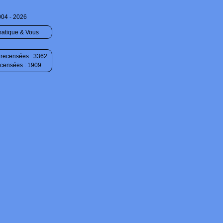
004 - 2026
matique & Vous
recensées : 3362
ecensées : 1909