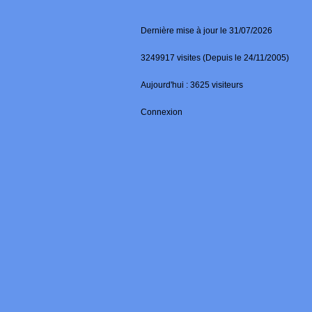
Dernière mise à jour le 31/07/2026
3249917 visites (Depuis le 24/11/2005)
Aujourd'hui : 3625 visiteurs
Connexion