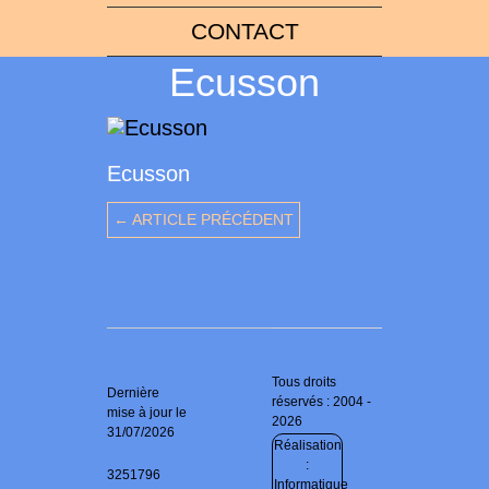
CONTACT
Ecusson
Ecusson
← ARTICLE PRÉCÉDENT
Tous droits
Dernière
réservés : 2004 -
mise à jour le
2026
31/07/2026
Réalisation
:
3251796
Informatique