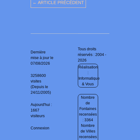
← ARTICLE PRÉCÉDENT
Tous droits
Dernière
réservés : 2004 -
mise à jour le
2026
07/08/2026
Réalisation
:
3258600
Informatique
visites
& Vous
(Depuis le
24/11/2005)
Nombre
de
Aujourd'hui :
Fontaines
1667
recensées
visiteurs
: 3364
Nombre
Connexion
de Villes
recensées