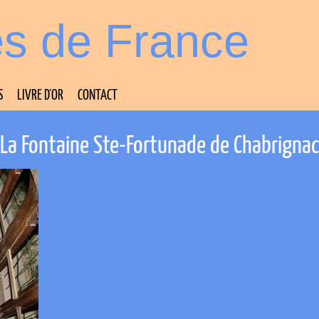
es de France
S
LIVRE D’OR
CONTACT
La Fontaine Ste-Fortunade de Chabrignac