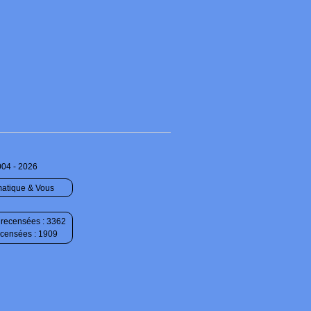
004 - 2026
matique & Vous
recensées : 3362
ecensées : 1909