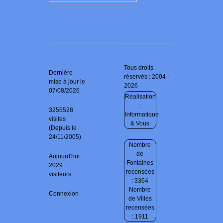
Tous droits
Dernière
réservés : 2004 -
mise à jour le
2026
07/08/2026
Réalisation
:
3255528
Informatique
visites
& Vous
(Depuis le
24/11/2005)
Nombre
de
Aujourd'hui :
Fontaines
2029
recensées
visiteurs
: 3364
Nombre
Connexion
de Villes
recensées
: 1911