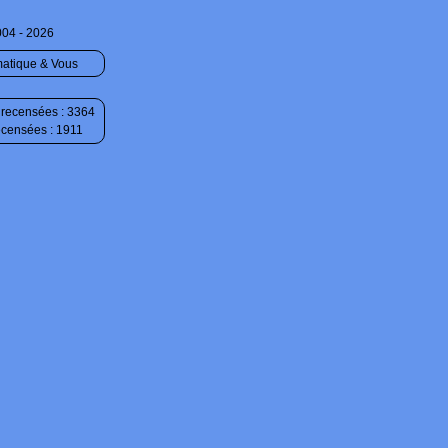
004 - 2026
matique & Vous
recensées : 3364
ecensées : 1911