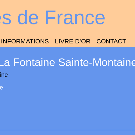
es de France
INFORMATIONS
LIVRE D’OR
CONTACT
La Fontaine Sainte-Montain
ne