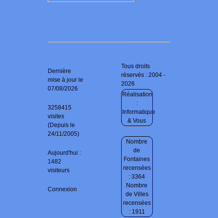
Tous droits
Dernière
réservés : 2004 -
mise à jour le
2026
07/08/2026
Réalisation
:
3258415
Informatique
visites
& Vous
(Depuis le
24/11/2005)
Nombre
de
Aujourd'hui :
Fontaines
1482
recensées
visiteurs
: 3364
Nombre
Connexion
de Villes
recensées
: 1911