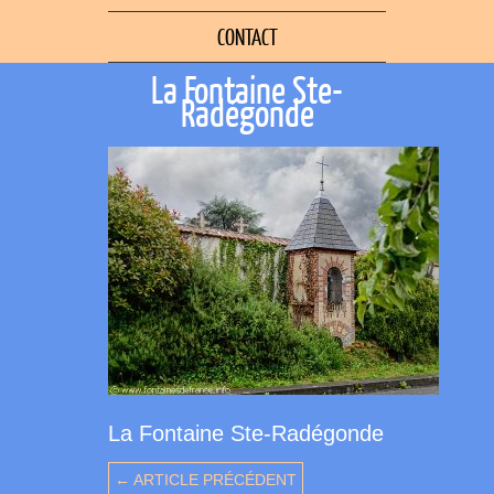
CONTACT
La Fontaine Ste-
Radégonde
La Fontaine Ste-Radégonde
← ARTICLE PRÉCÉDENT