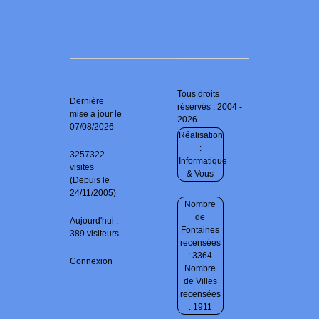
Tous droits
Dernière
réservés : 2004 -
mise à jour le
2026
07/08/2026
Réalisation
:
3257322
Informatique
visites
& Vous
(Depuis le
24/11/2005)
Nombre
de
Aujourd'hui :
Fontaines
389 visiteurs
recensées
: 3364
Connexion
Nombre
de Villes
recensées
: 1911