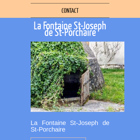
CONTACT
La Fontaine St-Joseph
de St-Porchaire
La Fontaine St-Joseph de
St-Porchaire