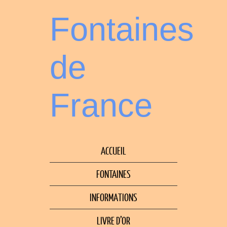
Fontaines
de
France
ACCUEIL
FONTAINES
INFORMATIONS
LIVRE D’OR