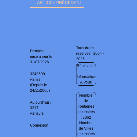
← ARTICLE PRÉCÉDENT
Tous droits
Dernière
réservés : 2004 -
mise à jour le
2026
31/07/2026
Réalisation
:
3249609
Informatique
visites
& Vous
(Depuis le
24/11/2005)
Nombre
de
Aujourd'hui :
Fontaines
3317
recensées
visiteurs
: 3362
Nombre
Connexion
de Villes
recensées