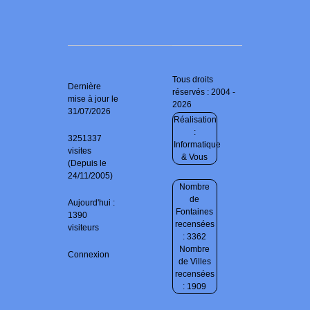
Tous droits
Dernière
réservés : 2004 -
mise à jour le
2026
31/07/2026
Réalisation
:
3251337
Informatique
visites
& Vous
(Depuis le
24/11/2005)
Nombre
de
Aujourd'hui :
Fontaines
1390
recensées
visiteurs
: 3362
Nombre
Connexion
de Villes
recensées
: 1909