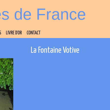
es de France
S
LIVRE D’OR
CONTACT
La Fontaine Votive