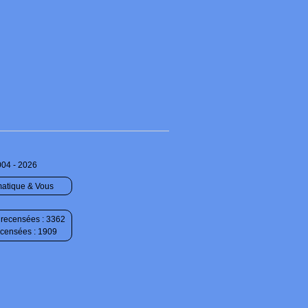
004 - 2026
matique & Vous
recensées : 3362
ecensées : 1909