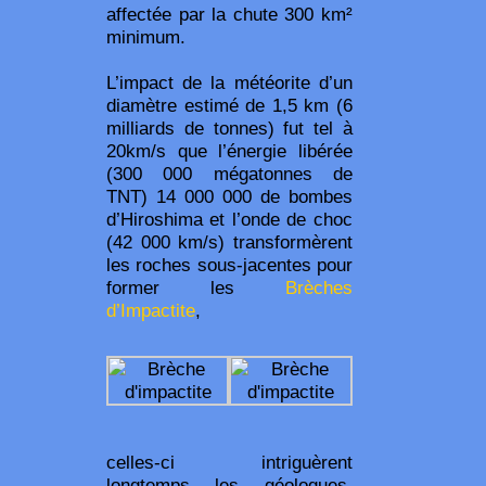
affectée par la chute 300 km²
minimum.
L’impact de la météorite d’un
diamètre estimé de 1,5 km (6
milliards de tonnes) fut tel à
20km/s que l’énergie libérée
(300 000 mégatonnes de
TNT) 14 000 000 de bombes
d’Hiroshima et l’onde de choc
(42 000 km/s) transformèrent
les roches sous-jacentes pour
former les
Brèches
d’Impactite
,
celles-ci intriguèrent
longtemps les géologues,