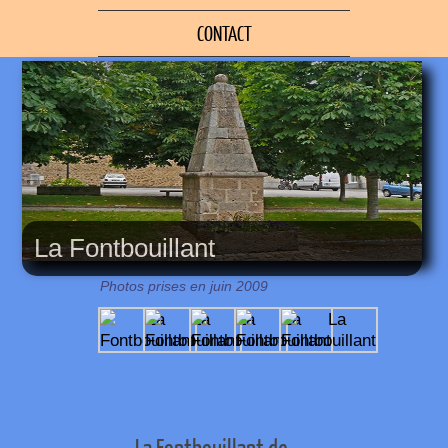
CONTACT
La Fontbouillant
Photos prises en juin 2009
La Fontbouillant de