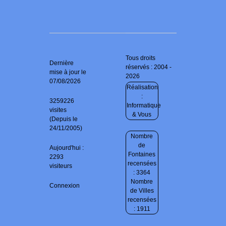
Tous droits
Dernière
réservés : 2004 -
mise à jour le
2026
07/08/2026
Réalisation
:
3259226
Informatique
visites
& Vous
(Depuis le
24/11/2005)
Nombre
de
Aujourd'hui :
Fontaines
2293
recensées
visiteurs
: 3364
Nombre
Connexion
de Villes
recensées
: 1911