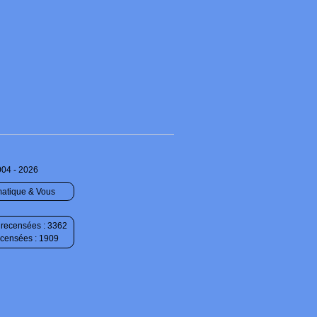
004 - 2026
matique & Vous
recensées : 3362
ecensées : 1909