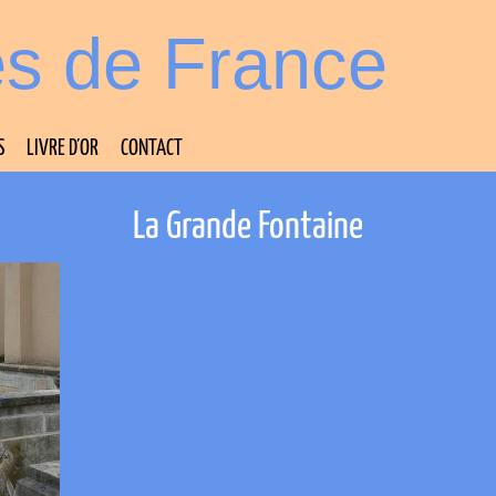
es de France
S
LIVRE D’OR
CONTACT
La Grande Fontaine